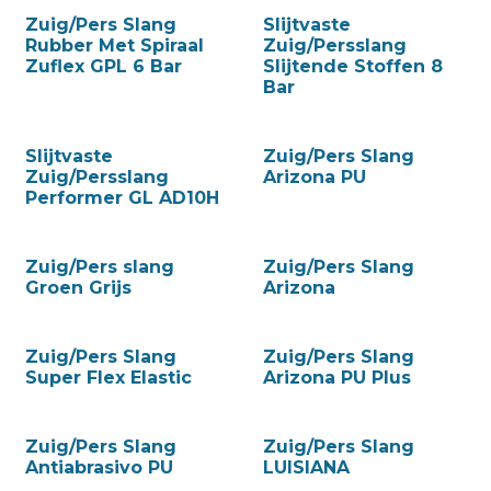
Zuig/Pers Slang
Slijtvaste
Rubber Met Spiraal
Zuig/Persslang
Zuflex GPL 6 Bar
Slijtende Stoffen 8
Bar
Slijtvaste
Zuig/Pers Slang
Zuig/Persslang
Arizona PU
Performer GL AD10H
Zuig/Pers slang
Zuig/Pers Slang
Groen Grijs
Arizona
Zuig/Pers Slang
Zuig/Pers Slang
Super Flex Elastic
Arizona PU Plus
Zuig/Pers Slang
Zuig/Pers Slang
Antiabrasivo PU
LUISIANA