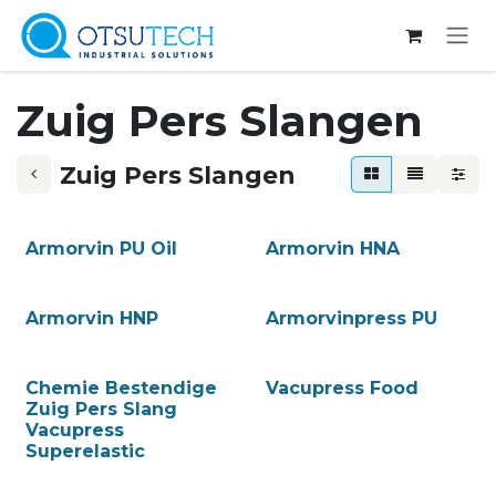
Overslaan naar inhoud
Zuig Pers Slangen
Zuig Pers Slangen
Armorvin PU Oil
Armorvin HNA
Armorvin HNP
Armorvinpress PU
Chemie Bestendige
Vacupress Food
Zuig Pers Slang
Vacupress
Superelastic