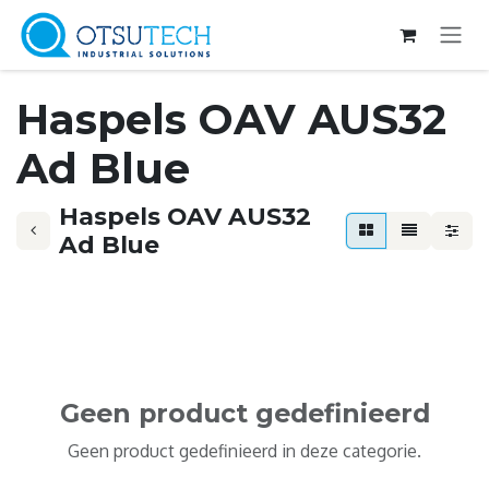
Overslaan naar inhoud
Haspels OAV AUS32
Ad Blue
Haspels OAV AUS32
Ad Blue
Geen product gedefinieerd
Geen product gedefinieerd in deze categorie.