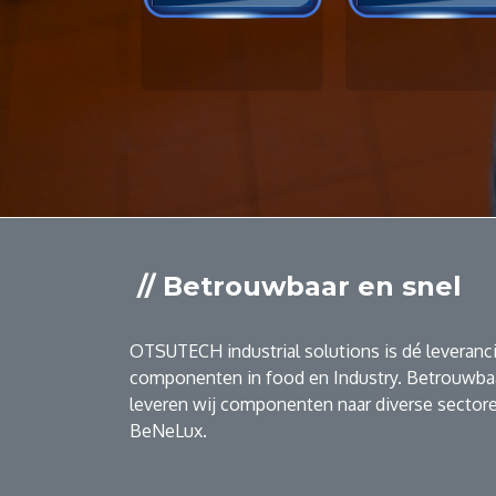
// Betrouwbaar en snel
OTSUTECH industrial solutions is dé leveranci
componenten in food en Industry. Betrouwbaa
leveren wij componenten naar diverse sectore
BeNeLux.