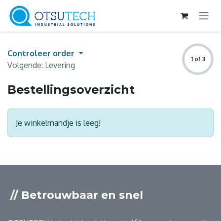
Overslaan naar inhoud
Controleer order
1 of 3
Volgende: Levering
Bestellingsoverzicht
Je winkelmandje is leeg!
// Betrouwbaar en snel