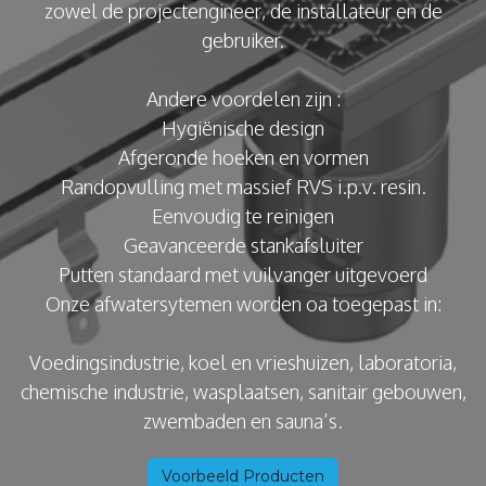
zowel de projectengineer, de installateur en de
gebruiker.
Andere voordelen zijn :
Hygiënische design
Afgeronde hoeken en vormen
Randopvulling met massief RVS i.p.v. resin.
Eenvoudig te reinigen
Geavanceerde stankafsluiter
Putten standaard met vuilvanger uitgevoerd
Onze afwatersytemen worden oa toegepast in:
Voedingsindustrie, koel en vrieshuizen, laboratoria,
chemische industrie, wasplaatsen, sanitair gebouwen,
zwembaden en sauna’s.
Voorbeeld Producten