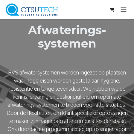
Overslaan naar inhoud
Afwaterings-
systemen
RVS afwatersystemen worden ingezet op plaatsen
waar hoge eisen worden gesteld aan hygiëne,
resistentie en lange levensduur. We hebben we de
kennis, ervaring en deskundigheid om optimale
afwaterings-systemen te bieden voor alle situaties.
Door de flexibiliteit om klant specifieke oplossingen
te maken zijn nagenoeg alle combinaties denkbaar.
Ons doordachte programma bied oplossingen voor