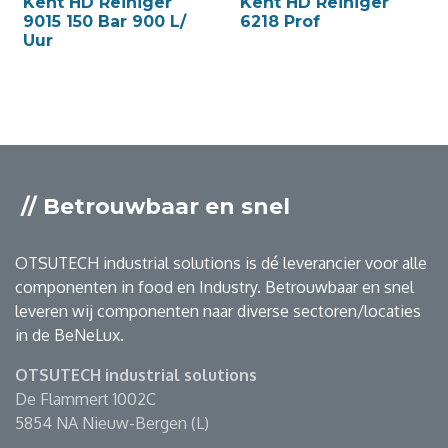
Kent HD Reiniger
Kent HD Reiniger
9015 150 Bar 900 L/
6218 Prof
Uur
// Betrouwbaar en snel
OTSUTECH industrial solutions is dé leverancier voor alle
componenten in food en Industry. Betrouwbaar en snel
leveren wij componenten naar diverse sectoren/locaties
in de BeNeLux.
OTSUTECH industrial solutions
De Flammert 1002C
5854 NA Nieuw-Bergen (L)