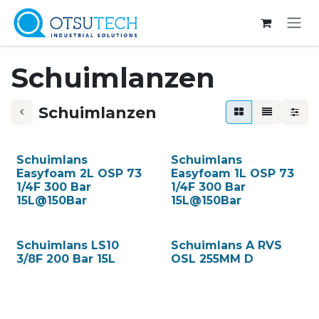
Overslaan naar inhoud
Schuimlanzen
Schuimlanzen
Schuimlans
Schuimlans
Easyfoam 2L OSP 73
Easyfoam 1L OSP 73
1/4F 300 Bar
1/4F 300 Bar
15L@150Bar
15L@150Bar
Schuimlans LS10
Schuimlans A RVS
3/8F 200 Bar 15L
OSL 255MM D