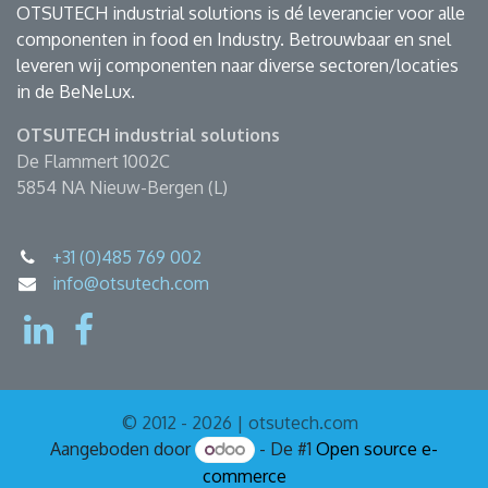
OTSUTECH industrial solutions is dé leverancier voor alle
componenten in food en Industry. Betrouwbaar en snel
leveren wij componenten naar diverse sectoren/locaties
in de BeNeLux.
OTSUTECH industrial solutions
De Flammert 1002C
5854 NA Nieuw-Bergen (L)
+31 (0)485 769 002
info@otsutech.com
© 2012 - 2026 | otsutech.com
Aangeboden door
- De #1
Open source e-
commerce