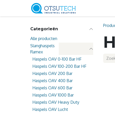
Overslaan naar inhoud
Sectoren
Produ
Categorieën
H
Alle producten
Slanghaspels
Ramex
Haspels OAV 0-100 Bar HF
Haspels OAV 100-200 Bar HF
Haspels OAV 200 Bar
Haspels OAV 400 Bar
Haspels OAV 600 Bar
Haspels OAV 1000 Bar
Haspels OAV Heavy Duty
Haspels OAV Lucht