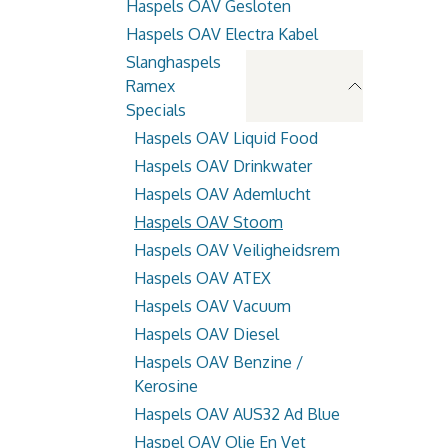
Haspels OAV Gesloten
Haspels OAV Electra Kabel
Slanghaspels
Ramex
Specials
Haspels OAV Liquid Food
Haspels OAV Drinkwater
Haspels OAV Ademlucht
Haspels OAV Stoom
Haspels OAV Veiligheidsrem
Haspels OAV ATEX
Haspels OAV Vacuum
Haspels OAV Diesel
Haspels OAV Benzine /
Kerosine
Haspels OAV AUS32 Ad Blue
Haspel OAV Olie En Vet