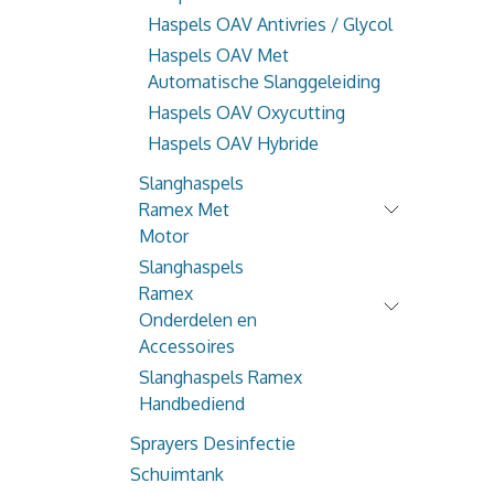
Haspels OAV Antivries / Glycol
Haspels OAV Met
Automatische Slanggeleiding
Haspels OAV Oxycutting
Haspels OAV Hybride
Slanghaspels
Ramex Met
Motor
Slanghaspels
Ramex
Onderdelen en
Accessoires
Slanghaspels Ramex
Handbediend
Sprayers Desinfectie
Schuimtank