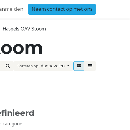
anmelden
Neem contact op met ons
Haspels OAV Stoom
toom
Aanbevolen
Sorteren op:
finieerd
 categorie.