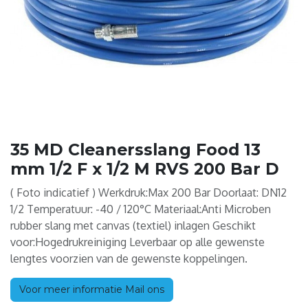
35 MD Cleanersslang Food 13
mm 1/2 F x 1/2 M RVS 200 Bar D
( Foto indicatief ) Werkdruk:Max 200 Bar Doorlaat: DN12
1/2 Temperatuur: -40 / 120°C Materiaal:Anti Microben
rubber slang met canvas (textiel) inlagen Geschikt
voor:Hogedrukreiniging Leverbaar op alle gewenste
lengtes voorzien van de gewenste koppelingen.
Voor meer informatie Mail ons