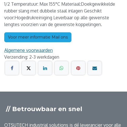
1/2 Temperatuur: Max 155°C Materiaal:Doekgewikkelde
rubber slang met dubbele staal inlagen Geschikt
voor:Hogedrukreiniging Leverbaar op alle gewenste
lengtes voorzien van de gewenste koppelingen.
Voor meer informatie Mail ons
Algemene voorwaarden
Verzending: 2-3 werkdagen
// Betrouwbaar en snel
OTSUTECH industrial solutions is dé leverancier voor alle