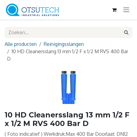
Overslaan naar inhoud
Alle producten
Reinigingsslangen
10 HD Cleanersslang 13 mm 1/2 F x 1/2 M RVS 400 Bar
D
10 HD Cleanersslang 13 mm 1/2 F
x 1/2 M RVS 400 Bar D
( Foto indicatief ) Werkdruk:Max 400 Bar Doorlaat: DN12