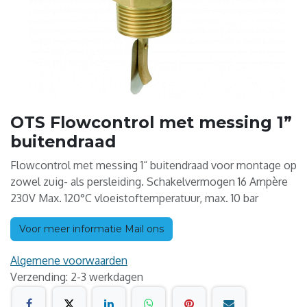
OTS Flowcontrol met messing 1”
buitendraad
Flowcontrol met messing 1“ buitendraad voor montage op
zowel zuig- als persleiding. Schakelvermogen 16 Ampère
230V Max. 120°C vloeistoftemperatuur, max. 10 bar
Voor meer informatie Mail ons
Algemene voorwaarden
Verzending: 2-3 werkdagen