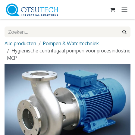
Overslaan naar inhoud
Alle producten
Pompen & Watertechniek
Hygiënische centrifugaal pompen voor procesindustrie
MCP