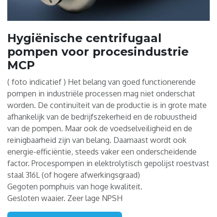
Hygiënische centrifugaal
pompen voor procesindustrie
MCP
( foto indicatief ) Het belang van goed functionerende
pompen in industriële processen mag niet onderschat
worden. De continuïteit van de productie is in grote mate
afhankelijk van de bedrijfszekerheid en de robuustheid
van de pompen. Maar ook de voedselveiligheid en de
reinigbaarheid zijn van belang. Daarnaast wordt ook
energie-efficiëntie, steeds vaker een onderscheidende
factor. Procespompen in elektrolytisch gepolijst roestvast
staal 316L (of hogere afwerkingsgraad)
Gegoten pomphuis van hoge kwaliteit.
Gesloten waaier. Zeer lage NPSH