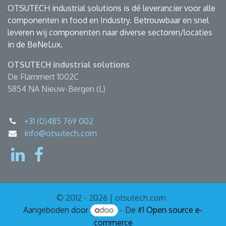
OTSUTECH industrial solutions is dé leverancier voor alle
componenten in food en Industry. Betrouwbaar en snel
leveren wij componenten naar diverse sectoren/locaties
in de BeNeLux.
OTSUTECH industrial solutions
De Flammert 1002C
5854 NA Nieuw-Bergen (L)
+31 (0)485 769 002
info@otsutech.com
© 2012 - 2026 | otsutech.com
Aangeboden door
- De #1
Open source e-
commerce