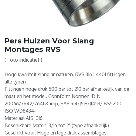
Pers Hulzen Voor Slang
Montages RVS
( Foto indicatief )
Hoge kwaliteit slang armaturen. RVS 316 1.4401 fittingen
alle typen
Fittingen hoge druk 500 bar tot 210 bar afhankelijk van de
maat en het model. Connform Normen: DIN
20066/7642/7641 &amp; SAE 514/J518/J1453/ BS5200-
ISO WD8434-
Materiaal AISI 316
Beschikbare Maten: 3/16 tot 2" (type afhankelijk)
Geschikt voor: Hoge en lage druk assemblages.