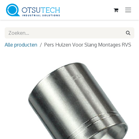
Overslaan naar inhoud
Alle producten
Pers Hulzen Voor Slang Montages RVS