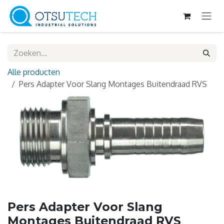
Overslaan naar inhoud
Alle producten
Pers Adapter Voor Slang Montages Buitendraad RVS
Pers Adapter Voor Slang
Montages Buitendraad RVS