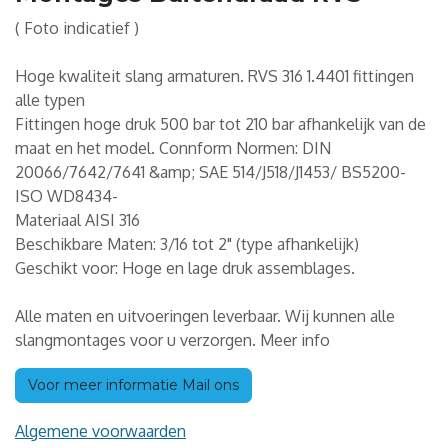
( Foto indicatief )
Hoge kwaliteit slang armaturen. RVS 316 1.4401 fittingen
alle typen
Fittingen hoge druk 500 bar tot 210 bar afhankelijk van de
maat en het model. Connform Normen: DIN
20066/7642/7641 &amp; SAE 514/J518/J1453/ BS5200-
ISO WD8434-
Materiaal AISI 316
Beschikbare Maten: 3/16 tot 2" (type afhankelijk)
Geschikt voor: Hoge en lage druk assemblages.
Alle maten en uitvoeringen leverbaar. Wij kunnen alle
slangmontages voor u verzorgen. Meer info
Voor meer informatie Mail ons
Algemene voorwaarden