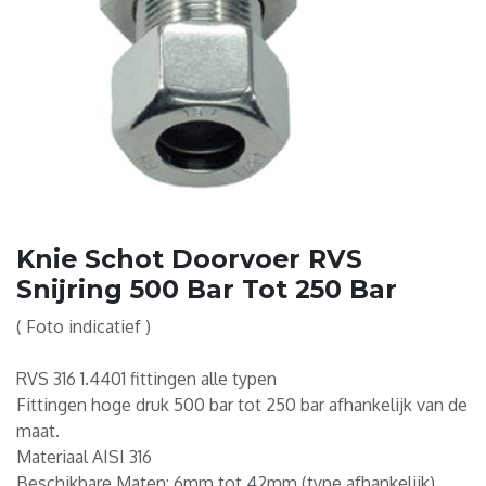
Knie Schot Doorvoer RVS
Snijring 500 Bar Tot 250 Bar
( Foto indicatief )
RVS 316 1.4401 fittingen alle typen
Fittingen hoge druk 500 bar tot 250 bar afhankelijk van de
maat.
Materiaal AISI 316
Beschikbare Maten: 6mm tot 42mm (type afhankelijk)