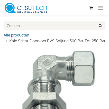
Overslaan naar inhoud
Alle producten
Knie Schot Doorvoer RVS Snijring 500 Bar Tot 250 Bar