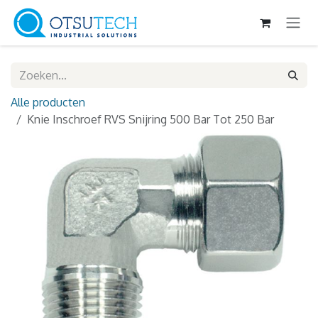
Overslaan naar inhoud
Alle producten
Knie Inschroef RVS Snijring 500 Bar Tot 250 Bar