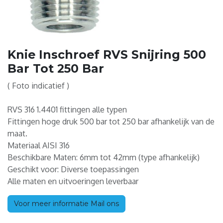
Knie Inschroef RVS Snijring 500
Bar Tot 250 Bar
( Foto indicatief )
RVS 316 1.4401 fittingen alle typen
Fittingen hoge druk 500 bar tot 250 bar afhankelijk van de
maat.
Materiaal AISI 316
Beschikbare Maten: 6mm tot 42mm (type afhankelijk)
Geschikt voor: Diverse toepassingen
Alle maten en uitvoeringen leverbaar
Voor meer informatie Mail ons