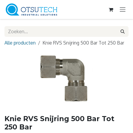
Overslaan naar inhoud
Alle producten
Knie RVS Snijring 500 Bar Tot 250 Bar
Knie RVS Snijring 500 Bar Tot
250 Bar