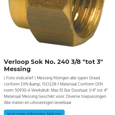
Verloop Sok No. 240 3/8 "tot 3"
Messing
( Foto indicatief ) Messing fittingen alle typen Draad
conform DIN &amp; ISO228-1 Materiaal Conform DIN
norm 50930-6 Werkdruk: Max 10 Bar Doorlaat: 1/4" tot 4"
Materiaal Messing Geschikt voor: Diverse toepassingen
Alle maten en uitvoeringen leverbaar
Voor meer informatie Mail ons