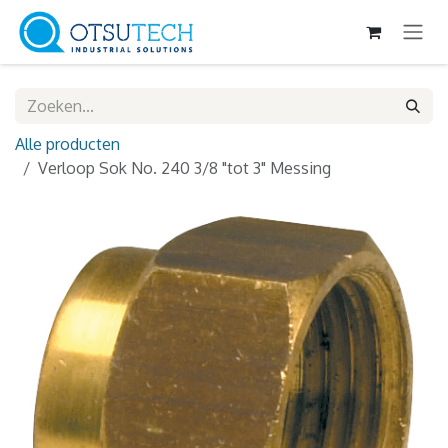
Overslaan naar inhoud
Alle producten
Verloop Sok No. 240 3/8 "tot 3" Messing