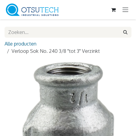
Overslaan naar inhoud
Alle producten
Verloop Sok No. 240 3/8 "tot 3" Verzinkt