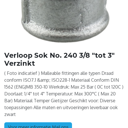
Verloop Sok No. 240 3/8 "tot 3"
Verzinkt
( Foto indicatief ) Malleable fittingen alle typen Draad
conform ISO7.1 &amp; ISO228-1 Materiaal Conform DIN
1562 (ENGJMB 350-10 Werkdruk: Max 25 Bar ( 0C tot 120C )
Doorlaat: 1/4" tot 4" Temperatuur: Max 300°C ( Max 20
Bar) Materiaal Temper Gietijzer Geschikt voor: Diverse
toepassingen Alle maten en uitvoeringen leverbaar ook
zwart
Voor meer informatie Mail ons