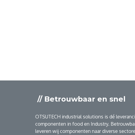
// Betrouwbaar en snel
OTSUTECH industrial solutions is dé leveranci
componenten in food en Industry. Betrouwbaa
leveren wij componenten naar diverse sectore