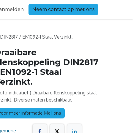
anmelden
Neem contact op met ons
DIN2817 / EN1092-1 Staal Verzinkt.
raaibare
lenskoppeling DIN2817
 EN1092-1 Staal
erzinkt.
Foto indicatief ) Draaibare flenskoppeling staal
rzinkt. Diverse maten beschikbaar.
Voor meer informatie Mail ons
gemene