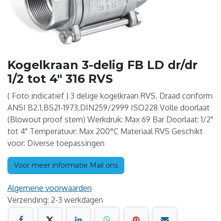
Kogelkraan 3-delig FB LD dr/dr
1/2 tot 4" 316 RVS
( Foto indicatief ) 3 delige kogelkraan RVS. Draad conform
ANSI B2.1,BS21-1973,DIN259/2999 ISO228 Volle doorlaat
(Blowout proof stem) Werkdruk: Max 69 Bar Doorlaat: 1/2"
tot 4" Temperatuur: Max 200°C Materiaal RVS Geschikt
voor: Diverse toepassingen
Voor meer informatie Mail ons
Algemene voorwaarden
Verzending: 2-3 werkdagen