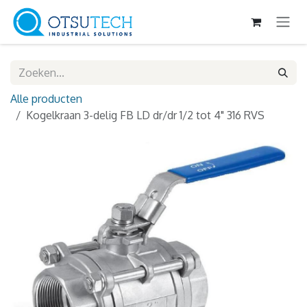
Overslaan naar inhoud
Alle producten
Kogelkraan 3-delig FB LD dr/dr 1/2 tot 4" 316 RVS