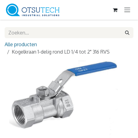
Overslaan naar inhoud
Alle producten
Kogelkraan 1-delig rond LD 1/4 tot 2" 316 RVS