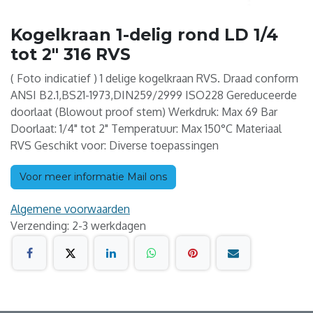
Kogelkraan 1-delig rond LD 1/4
tot 2" 316 RVS
( Foto indicatief ) 1 delige kogelkraan RVS. Draad conform
ANSI B2.1,BS21-1973,DIN259/2999 ISO228 Gereduceerde
doorlaat (Blowout proof stem) Werkdruk: Max 69 Bar
Doorlaat: 1/4" tot 2" Temperatuur: Max 150°C Materiaal
RVS Geschikt voor: Diverse toepassingen
Voor meer informatie Mail ons
Algemene voorwaarden
Verzending: 2-3 werkdagen