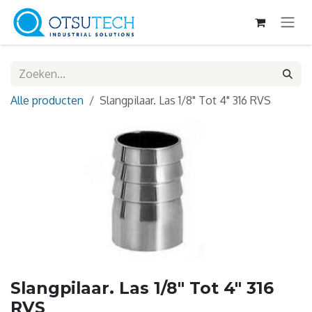
Overslaan naar inhoud
Alle producten
Slangpilaar. Las 1/8" Tot 4" 316 RVS
Slangpilaar. Las 1/8" Tot 4" 316
RVS