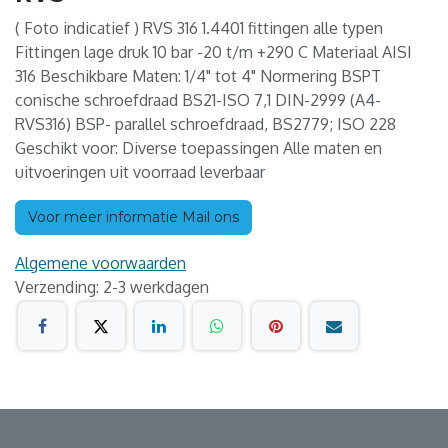
( Foto indicatief ) RVS 316 1.4401 fittingen alle typen
Fittingen lage druk 10 bar -20 t/m +290 C Materiaal AISI
316 Beschikbare Maten: 1/4" tot 4" Normering BSPT
conische schroefdraad BS21-ISO 7,1 DIN-2999 (A4-
RVS316) BSP- parallel schroefdraad, BS2779; ISO 228
Geschikt voor: Diverse toepassingen Alle maten en
uitvoeringen uit voorraad leverbaar
Voor meer informatie Mail ons
Algemene voorwaarden
Verzending: 2-3 werkdagen