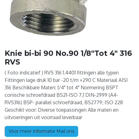
Knie bi-bi 90 No.90 1/8"Tot 4" 316
RVS
( Foto indicatief ) RVS 316 1.4401 fittingen alle typen
Fittingen lage druk 10 bar -20 t/m +290 C Materiaal AISI
316 Beschikbare Maten: 1/4" tot 4" Normering BSPT
conische schroefdraad BS21-ISO 7,1 DIN-2999 (A4-
RVS316) BSP- parallel schroefdraad, BS2779; ISO 228
Geschikt voor: Diverse toepassingen Alle maten en
uitvoeringen uit voorraad leverbaar
Voor meer informatie Mail ons