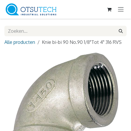
Overslaan naar inhoud
Alle producten
Knie bi-bi 90 No.90 1/8"Tot 4" 316 RVS