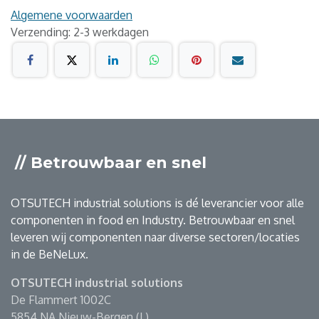
Algemene voorwaarden
Verzending: 2-3 werkdagen
// Betrouwbaar en snel
OTSUTECH industrial solutions is dé leverancier voor alle
componenten in food en Industry. Betrouwbaar en snel
leveren wij componenten naar diverse sectoren/locaties
in de BeNeLux.
OTSUTECH industrial solutions
De Flammert 1002C
5854 NA Nieuw-Bergen (L)