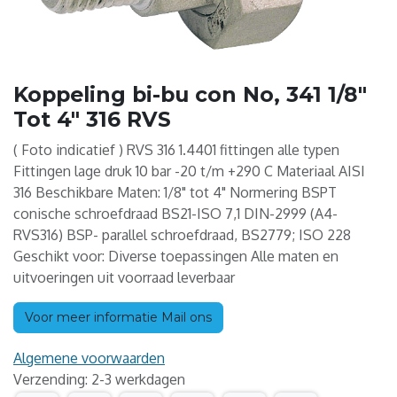
Koppeling bi-bu con No, 341 1/8"
Tot 4" 316 RVS
( Foto indicatief ) RVS 316 1.4401 fittingen alle typen
Fittingen lage druk 10 bar -20 t/m +290 C Materiaal AISI
316 Beschikbare Maten: 1/8" tot 4" Normering BSPT
conische schroefdraad BS21-ISO 7,1 DIN-2999 (A4-
RVS316) BSP- parallel schroefdraad, BS2779; ISO 228
Geschikt voor: Diverse toepassingen Alle maten en
uitvoeringen uit voorraad leverbaar
Voor meer informatie Mail ons
Algemene voorwaarden
Verzending: 2-3 werkdagen