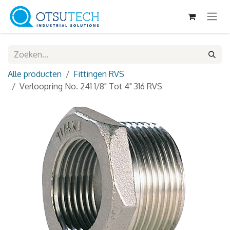
Overslaan naar inhoud
Alle producten
Fittingen RVS
Verloopring No. 241 1/8" Tot 4" 316 RVS