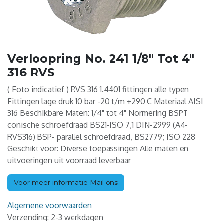
Verloopring No. 241 1/8" Tot 4"
316 RVS
( Foto indicatief ) RVS 316 1.4401 fittingen alle typen
Fittingen lage druk 10 bar -20 t/m +290 C Materiaal AISI
316 Beschikbare Maten: 1/4" tot 4" Normering BSPT
conische schroefdraad BS21-ISO 7,1 DIN-2999 (A4-
RVS316) BSP- parallel schroefdraad, BS2779; ISO 228
Geschikt voor: Diverse toepassingen Alle maten en
uitvoeringen uit voorraad leverbaar
Voor meer informatie Mail ons
Algemene voorwaarden
Verzending: 2-3 werkdagen