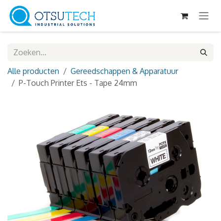
Overslaan naar inhoud
Alle producten
Gereedschappen & Apparatuur
P-Touch Printer Ets - Tape 24mm