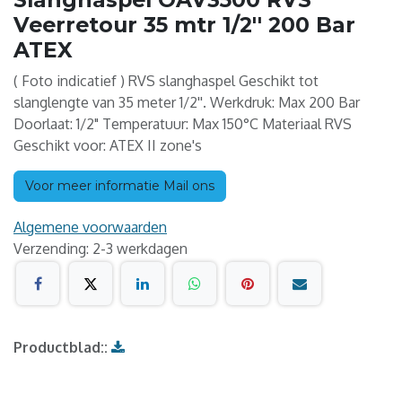
Veerretour 35 mtr 1/2'' 200 Bar
ATEX
( Foto indicatief ) RVS slanghaspel Geschikt tot
slanglengte van 35 meter 1/2''. Werkdruk: Max 200 Bar
Doorlaat: 1/2" Temperatuur: Max 150°C Materiaal RVS
Geschikt voor: ATEX II zone's
Voor meer informatie Mail ons
Algemene voorwaarden
Verzending: 2-3 werkdagen
Productblad::