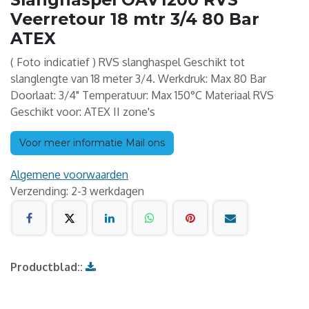
Veerretour 18 mtr 3/4 80 Bar
ATEX
( Foto indicatief ) RVS slanghaspel Geschikt tot
slanglengte van 18 meter 3/4. Werkdruk: Max 80 Bar
Doorlaat: 3/4" Temperatuur: Max 150°C Materiaal RVS
Geschikt voor: ATEX II zone's
Voor meer informatie Mail ons
Algemene voorwaarden
Verzending: 2-3 werkdagen
Productblad::