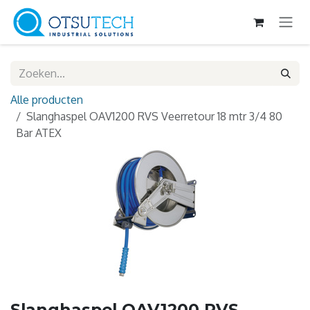
Overslaan naar inhoud
Alle producten
Slanghaspel OAV1200 RVS Veerretour 18 mtr 3/4 80
Bar ATEX
Slanghaspel OAV1200 RVS