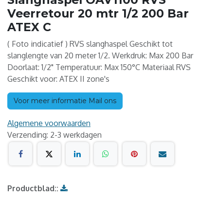
Veerretour 20 mtr 1/2 200 Bar
ATEX C
( Foto indicatief ) RVS slanghaspel Geschikt tot
slanglengte van 20 meter 1/2. Werkdruk: Max 200 Bar
Doorlaat: 1/2" Temperatuur: Max 150°C Materiaal RVS
Geschikt voor: ATEX II zone's
Voor meer informatie Mail ons
Algemene voorwaarden
Verzending: 2-3 werkdagen
Productblad::