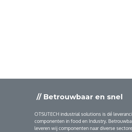
// Betrouwbaar en snel
OTSUTECH industrial solutions is dé leveranci
componenten in food en Industry. Betrouwbaa
leveren wij componenten naar diverse sectore