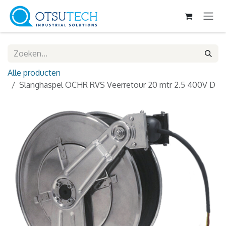
Overslaan naar inhoud
Alle producten
Slanghaspel OCHR RVS Veerretour 20 mtr 2.5 400V D