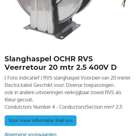
Slanghaspel OCHR RVS
Veerretour 20 mtr 2.5 400V D
( Foto indicatief ) RVS slanghaspel Voorzien van 20 meter
Electra kabel Geschikt voor: Diverse toepassingen.
ook in andere uitvoeringen verkrijgbaar zowel RVS als
Kleur gecoat.
Condutctors Number 4 - ConductorsiSection mm² 2,5
Voor meer informatie Mail ons
Algemene voorwaarden