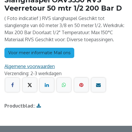
Veerretour 50 mtr 1/2 200 Bar D
( Foto indicatief ) RVS slanghaspel Geschikt tot
slanglengte van 60 meter 3/8 en 50 meter 1/2. Werkdruk:
Max 200 Bar Doorlaat: 1/2" Temperatuur: Max 150°C
Materiaal RVS Geschikt voor: Diverse toepassingen.
Voor meer informatie Mail ons
Algemene voorwaarden
Verzending: 2-3 werkdagen
Productblad::