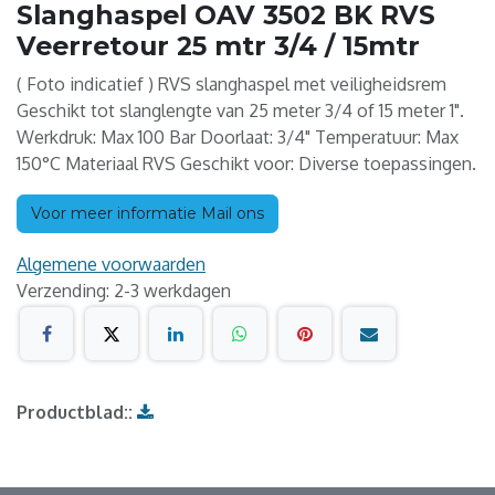
Slanghaspel OAV 3502 BK RVS
Veerretour 25 mtr 3/4 / 15mtr
( Foto indicatief ) RVS slanghaspel met veiligheidsrem
Geschikt tot slanglengte van 25 meter 3/4 of 15 meter 1".
Werkdruk: Max 100 Bar Doorlaat: 3/4" Temperatuur: Max
150°C Materiaal RVS Geschikt voor: Diverse toepassingen.
Voor meer informatie Mail ons
Algemene voorwaarden
Verzending: 2-3 werkdagen
Productblad::