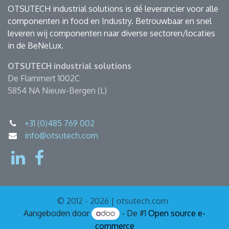
OTSUTECH industrial solutions is dé leverancier voor alle
componenten in food en Industry. Betrouwbaar en snel
leveren wij componenten naar diverse sectoren/locaties
in de BeNeLux.
OTSUTECH industrial solutions
De Flammert 1002C
5854 NA Nieuw-Bergen (L)
+31 (0)485 769 002
info@otsutech.com
© 2012 - 2026 | otsutech.com
Aangeboden door
- De #1
Open source e-
commerce