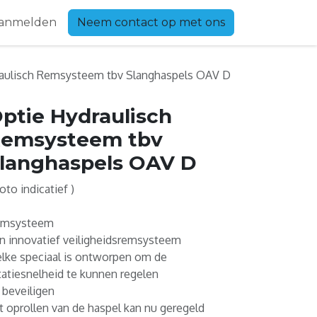
anmelden
Neem contact op met ons
aulisch Remsysteem tbv Slanghaspels OAV D
ptie Hydraulisch
emsysteem tbv
langhaspels OAV D
Foto indicatief )
msysteem
n innovatief veiligheidsremsysteem
lke speciaal is ontworpen om de
tatiesnelheid te kunnen regelen
 beveiligen
t oprollen van de haspel kan nu geregeld