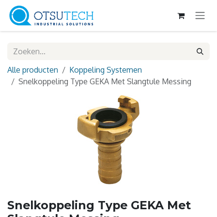
Overslaan naar inhoud
Alle producten
Koppeling Systemen
Snelkoppeling Type GEKA Met Slangtule Messing
Snelkoppeling Type GEKA Met