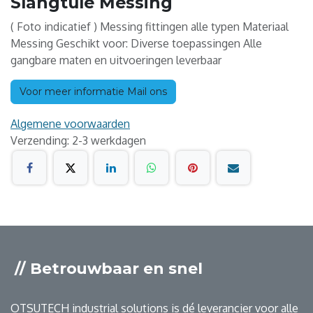
Slangtule Messing
( Foto indicatief ) Messing fittingen alle typen Materiaal
Messing Geschikt voor: Diverse toepassingen Alle
gangbare maten en uitvoeringen leverbaar
Voor meer informatie Mail ons
Algemene voorwaarden
Verzending: 2-3 werkdagen
// Betrouwbaar en snel
OTSUTECH industrial solutions is dé leverancier voor alle