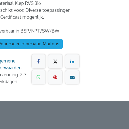
teriaal Klep RVS 316
schikt voor: Diverse toepassingen
1 Certificaat mogenlijk.
verbaar in BSP/NPT/SW/BW
Voor meer informatie Mail ons
gemene
orwaarden
rzending: 2-3
rkdagen