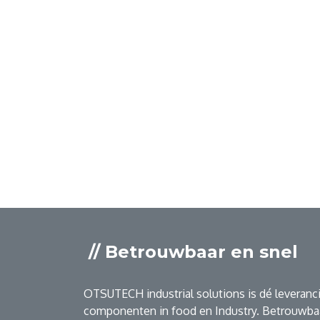
// Betrouwbaar en snel
OTSUTECH industrial solutions is dé leveranci
componenten in food en Industry. Betrouwbaa