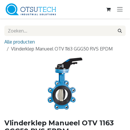
Overslaan naar inhoud
Alle producten
Vlinderklep Manueel OTV 1163 GGG50 RVS EPDM
Vlinderklep Manueel OTV 1163