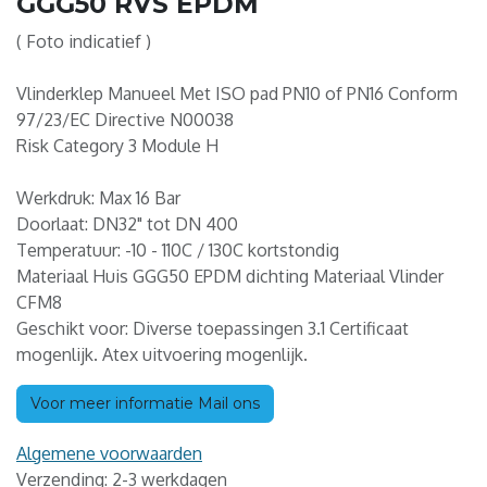
GGG50 RVS EPDM
( Foto indicatief )
Vlinderklep Manueel Met ISO pad PN10 of PN16 Conform
97/23/EC Directive N00038
Risk Category 3 Module H
Werkdruk: Max 16 Bar
Doorlaat: DN32" tot DN 400
Temperatuur: -10 - 110C / 130C kortstondig
Materiaal Huis GGG50 EPDM dichting Materiaal Vlinder
CFM8
Geschikt voor: Diverse toepassingen 3.1 Certificaat
mogenlijk. Atex uitvoering mogenlijk.
Voor meer informatie Mail ons
Algemene voorwaarden
Verzending: 2-3 werkdagen