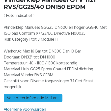
RVS/GG25/40 DN150 EPDM
( Foto indicatief )
Vlinderklep Manueel GGG25 DN600 en hoger GGG40 Met
ISO pad Conform 97/23/EC Directive N00035
Risk Category 1 tot 3 Module H
Werkdruk: Max 16 Bar tot DN300 Dan 10 Bar
Doorlaat: DN32" tot DN 1000
Temperatuur: -10 - 110C / 130C kortstondig
Materiaal Huis GG25 Epoxy Coated EPDM dichting
Materiaal Vlinder RVS CF8M
Geschikt voor: Diverse toepassingen 3.1 Certificaat
mogenlijk.
Voor meer informatie Mail ons
Algemene voorwaarden