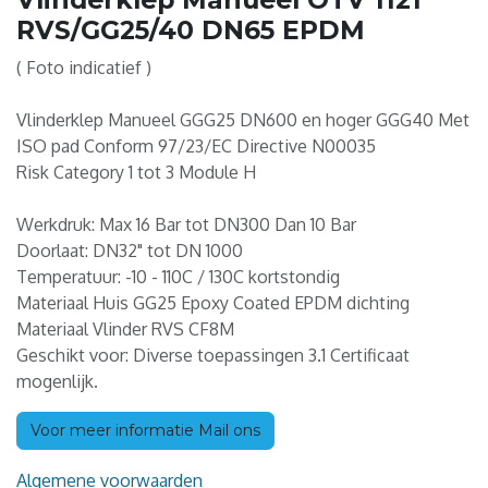
RVS/GG25/40 DN65 EPDM
( Foto indicatief )
Vlinderklep Manueel GGG25 DN600 en hoger GGG40 Met
ISO pad Conform 97/23/EC Directive N00035
Risk Category 1 tot 3 Module H
Werkdruk: Max 16 Bar tot DN300 Dan 10 Bar
Doorlaat: DN32" tot DN 1000
Temperatuur: -10 - 110C / 130C kortstondig
Materiaal Huis GG25 Epoxy Coated EPDM dichting
Materiaal Vlinder RVS CF8M
Geschikt voor: Diverse toepassingen 3.1 Certificaat
mogenlijk.
Voor meer informatie Mail ons
Algemene voorwaarden