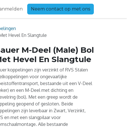
anmelden
Neem contact op met ons
elingen
Met Hevel En Slangtule
auer M-Deel (Male) Bol
et Hevel En Slangtule
uer koppelingen zijn verzinkt of RVS Stalen
elkoppelingen voor ongevaarlijke
oeistoffentransport, bestaande uit een V-Deel
eker) en een M-Deel met dichting en
evelring (bol). Met een greep wordt de
ppeling geopend of gesloten. Beide
ppelingen zijn leverbaar in Zwart, Verzinkt,
S en met een slangpilaar voor
emschaalmontage. Alle bestaande