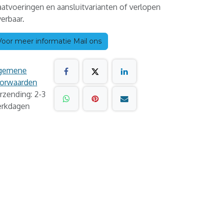
atvoeringen en aansluitvarianten of verlopen
verbaar.
Voor meer informatie Mail ons
gemene
orwaarden
rzending: 2-3
rkdagen