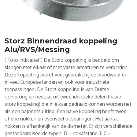
Storz Binnendraad koppeling
Alu/RVS/Messing
( Foto indicatief ) De Storz koppeling is bedoeld om
slangen met elkaar of met vaste armaturen te verbinden.
Deze koppeling wordt veel gebruikt bij de brandweer en
in veel Europese landen en ook voor industriele
toepassingen. De Storz koppeling is van Duitse
oorsprong en bestaat uit twee identieke delen (halve
storz koppeling) die in elkaar gedraaid kunnen worden net
als een bajonetsluiting. Een halve koppeling heeft twee
of drie nokken en evenveel uitsparingen. Het aantal
nokken is afhankelijk van de diameter. Er zijn verschillende
gestandaardiseerde typen: D = nokafstand 31 C =