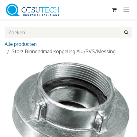
Overslaan naar inhoud
Alle producten
Storz Binnendraad koppeling Alu/RVS/Messing