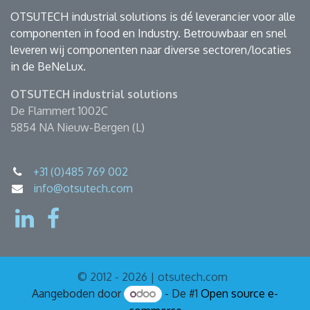
OTSUTECH industrial solutions is dé leverancier voor alle
componenten in food en Industry. Betrouwbaar en snel
leveren wij componenten naar diverse sectoren/locaties
in de BeNeLux.
OTSUTECH industrial solutions
De Flammert 1002C
5854 NA Nieuw-Bergen (L)
+31 (0)485 769 002
info@otsutech.com
© 2012 - 2026 | otsutech.com
Aangeboden door
- De #1
Open source e-