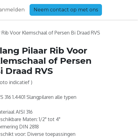
anmelden
Neem contact op met ons
ar Rib Voor Klemschaal of Persen Bi Draad RVS
lang Pilaar Rib Voor
lemschaal of Persen
i Draad RVS
Foto indicatief )
S 316 1.4401 Slangpilaren alle typen
teriaal AISI 316
schikbare Maten: 1/2" tot 4"
rmering DIN 2818
schikt voor: Diverse toepassingen