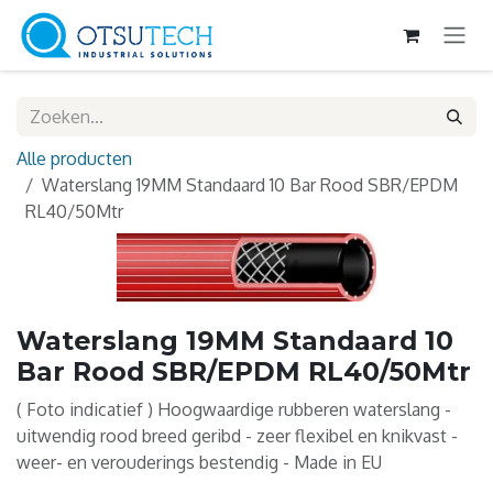
Overslaan naar inhoud
Alle producten
Waterslang 19MM Standaard 10 Bar Rood SBR/EPDM
RL40/50Mtr
Waterslang 19MM Standaard 10
Bar Rood SBR/EPDM RL40/50Mtr
( Foto indicatief ) Hoogwaardige rubberen waterslang -
uitwendig rood breed geribd - zeer flexibel en knikvast -
weer- en verouderings bestendig - Made in EU