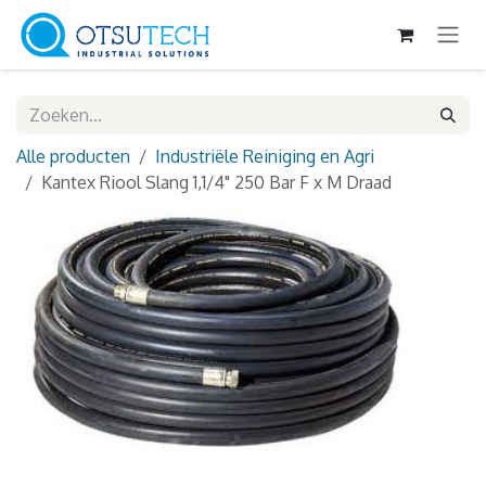
Overslaan naar inhoud
Alle producten
Industriële Reiniging en Agri
Kantex Riool Slang 1,1/4" 250 Bar F x M Draad