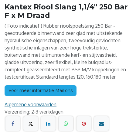
Kantex Riool Slang 1,1/4" 250 Bar
F x M Draad
( Foto indicatief ) Rubber rioolspoelslang 250 Bar -
geextrudeerde binnenwand zeer glad met uitstekende
hydraulische eigenschappen, tweevoudig gevlochten
synthetische inlagen van zeer hoge treksterkte,
buitenwand met uitmuntende kerf- en slijtvastheid,
gladde uitvoering, zeer flexibel, kleine buigradius-
compleet geassembleerd met BSP M/V koppelingen en
testcertificaat Standaard lengtes 120, 160,180 meter
Voor meer informatie Mail ons
Algemene voorwaarden
Verzending: 2-3 werkdagen