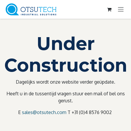
Overslaan naar inhoud
Under
Construction
Dagelijks wordt onze website verder geüpdate.
Heeft u in de tussentijd vragen stuur een mail of bel ons
gerust.
E
sales@otsutech.com
T +31 (0)4 8576 9002